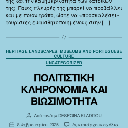
της και την καθημερινότητα των κατοίκων
της; Ποιες πλευρές της μπορεί να προβάλλει
και με ποιον τρόπο, ώστε να «προσκαλέσει»
τουρίστες ευαισθητοποιημένους στην […]
Κατηγορίες
HERITAGE LANDSCAPES, MUSEUMS AND PORTUGUESE
CULTURE
UNCATEGORIZED
ΠΟΛΙΤΙΣΤΙΚΗ
ΚΛΗΡΟΝΟΜΙΑ ΚΑΙ
ΒΙΩΣΙΜΟΤΗΤΑ
Από τον/την
DESPOINA KLADITOU
Συντάκτης
άρθρου
στο
8 Φεβρουαρίου, 2025
Δεν υπάρχουν σχόλια
Ημ.