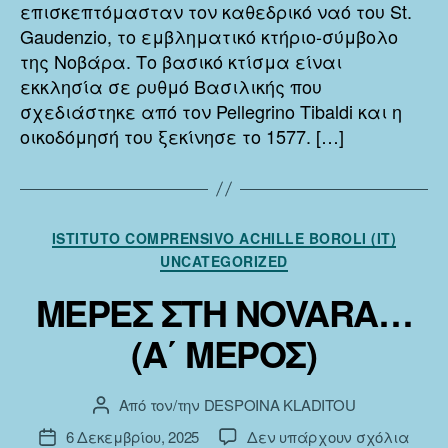
επισκεπτόμασταν τον καθεδρικό ναό του St.
Gaudenzio, το εμβληματικό κτήριο-σύμβολο
της Νοβάρα. Το βασικό κτίσμα είναι
εκκλησία σε ρυθμό Βασιλικής που
σχεδιάστηκε από τον Pellegrino Tibaldi και η
οικοδόμησή του ξεκίνησε το 1577. […]
Κατηγορίες
ISTITUTO COMPRENSIVO ACHILLE BOROLI (IT)
UNCATEGORIZED
ΜΕΡΕΣ ΣΤΗ NOVARA…
(Α΄ ΜΕΡΟΣ)
Από τον/την
DESPOINA KLADITOU
Συντάκτης
άρθρου
στο
6 Δεκεμβρίου, 2025
Δεν υπάρχουν σχόλια
Ημ.