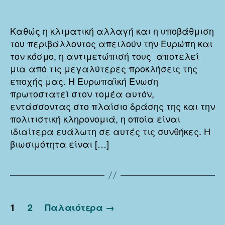
ΠΟΛΙ
δημοσίευσης
ΚΛΗ
ΚΑΙ
Καθώς η κλιματική αλλαγή και η υποβάθμιση
ΒΙΩ
του περιβάλλοντος απειλούν την Ευρώπη και
τον κόσμο, η αντιμετώπισή τους αποτελεί
μια από τις μεγαλύτερες προκλήσεις της
εποχής μας. Η Ευρωπαϊκή Ένωση
πρωτοστατεί στον τομέα αυτόν,
εντάσσοντας στο πλαίσιο δράσης της και την
πολιτιστική κληρονομιά, η οποία είναι
ιδιαίτερα ευάλωτη σε αυτές τις συνθήκες. Η
βιωσιμότητα είναι […]
Πλοήγηση
1
2
Παλαιότερα
→
άρθρων