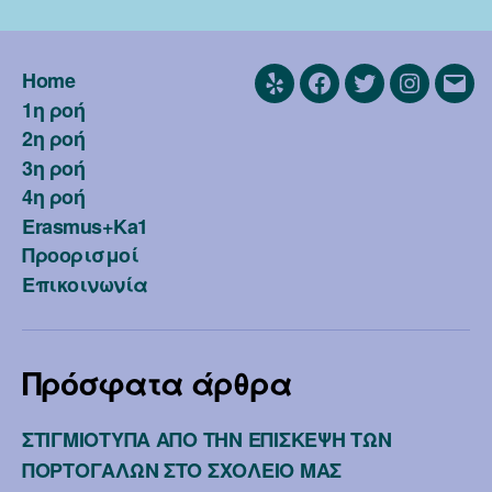
Home
Yelp
Facebook
Twitter
Instagra
Emai
1η ροή
2η ροή
3η ροή
4η ροή
Erasmus+Ka1
Προορισμοί
Επικοινωνία
Πρόσφατα άρθρα
ΣΤΙΓΜΙΟΤΥΠΑ ΑΠΟ ΤΗΝ ΕΠΙΣΚΕΨΗ ΤΩΝ
ΠΟΡΤΟΓΑΛΩΝ ΣΤΟ ΣΧΟΛΕΙΟ ΜΑΣ