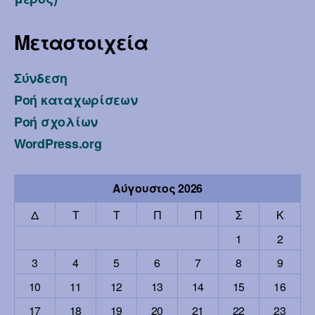
Μεταστοιχεία
Σύνδεση
Ροή καταχωρίσεων
Ροή σχολίων
WordPress.org
Αύγουστος 2026
Δ
Τ
Τ
Π
Π
Σ
Κ
1
2
3
4
5
6
7
8
9
10
11
12
13
14
15
16
17
18
19
20
21
22
23