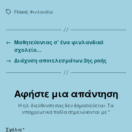
Finland
,
Φινλανδία
Ετικέτες
←
Μαθητεύοντας σ’ ένα φινλανδικό
σχολείο…
→
Διάχυση αποτελεσμάτων 2ης ροής
Αφήστε μια απάντηση
Η ηλ. διεύθυνση σας δεν δημοσιεύεται.
Τα
υποχρεωτικά πεδία σημειώνονται με
*
Σχόλιο
*