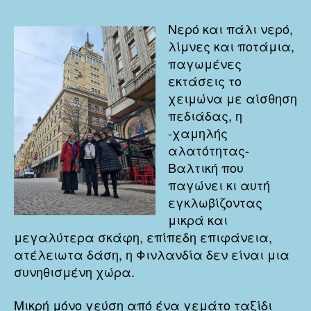
Νερό και πάλι νερό,
λίμνες και ποτάμια,
παγωμένες
εκτάσεις το
χειμώνα με αίσθηση
πεδιάδας, η
-χαμηλής
αλατότητας-
Βαλτική που
παγώνει κι αυτή
εγκλωβίζοντας
μικρά και
μεγαλύτερα σκάφη, επίπεδη επιφάνεια,
ατέλειωτα δάση, η Φινλανδία δεν είναι μια
συνηθισμένη χώρα.
Μικρή μόνο γεύση από ένα γεμάτο ταξίδι