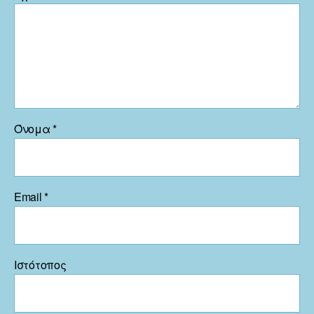
Όνομα
*
Email
*
Ιστότοπος