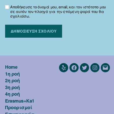
Αποθήκευσε το όνομά μου, email, και τον ιστότοπο μου
σε αυτόν τον πλοηγό για την επόμενη φορά που θα
σχολιάσω.
Home
Yelp
Facebook
Twitter
Instagra
Emai
1η ροή
2η ροή
3η ροή
4η ροή
Erasmus+Ka1
Προορισμοί