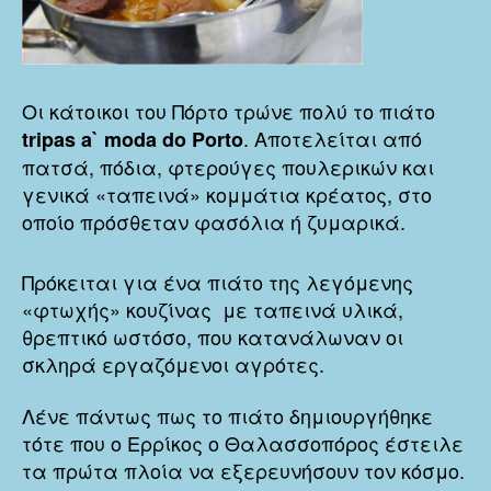
Οι κάτοικοι του Πόρτο τρώνε πολύ το πιάτο
. Αποτελείται από
tripas a` moda do Porto
πατσά, πόδια, φτερούγες πουλερικών και
γενικά «ταπεινά» κομμάτια κρέατος, στο
οποίο πρόσθεταν φασόλια ή ζυμαρικά.
Πρόκειται για ένα πιάτο της λεγόμενης
«φτωχής» κουζίνας με ταπεινά υλικά,
θρεπτικό ωστόσο, που κατανάλωναν οι
σκληρά εργαζόμενοι αγρότες.
Λένε πάντως πως το πιάτο δημιουργήθηκε
τότε που ο Ερρίκος ο Θαλασσοπόρος έστειλε
τα πρώτα πλοία να εξερευνήσουν τον κόσμο.