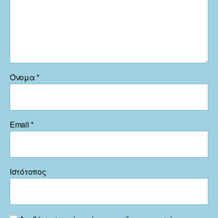
Όνομα
*
Email
*
Ιστότοπος