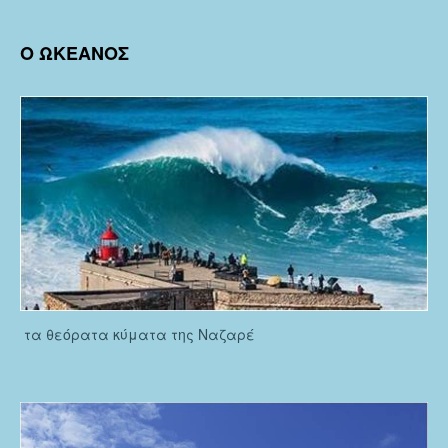
ΤΗΣ
ΠΟΡ
Ο ΩΚΕΑΝΟΣ
τα θεόρατα κύματα της Ναζαρέ