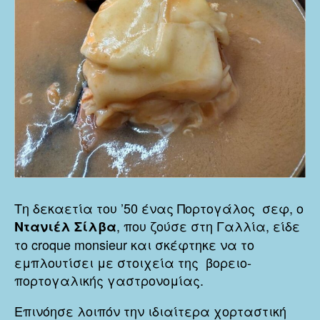
Τη δεκαετία του ’50 ένας Πορτογάλος σεφ, ο
, που ζούσε στη Γαλλία, είδε
Ντανιέλ Σίλβα
το croque monsieur και σκέφτηκε να το
εμπλουτίσει με στοιχεία της βορειο-
πορτογαλικής γαστρονομίας.
Επινόησε λοιπόν την ιδιαίτερα χορταστική