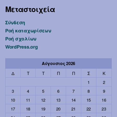
Μεταστοιχεία
Σύνδεση
Ροή καταχωρίσεων
Ροή σχολίων
WordPress.org
Αύγουστος 2026
Δ
Τ
Τ
Π
Π
Σ
Κ
1
2
3
4
5
6
7
8
9
10
11
12
13
14
15
16
17
18
19
20
21
22
23