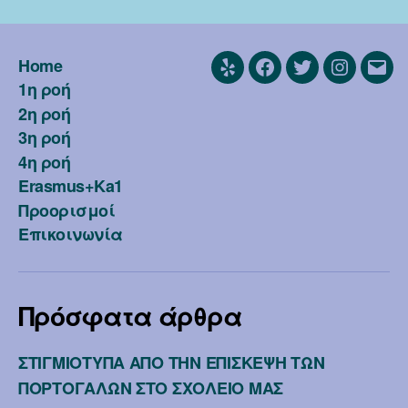
Home
Yelp
Facebook
Twitter
Instagra
Emai
1η ροή
2η ροή
3η ροή
4η ροή
Erasmus+Ka1
Προορισμοί
Επικοινωνία
Πρόσφατα άρθρα
ΣΤΙΓΜΙΟΤΥΠΑ ΑΠΟ ΤΗΝ ΕΠΙΣΚΕΨΗ ΤΩΝ
ΠΟΡΤΟΓΑΛΩΝ ΣΤΟ ΣΧΟΛΕΙΟ ΜΑΣ