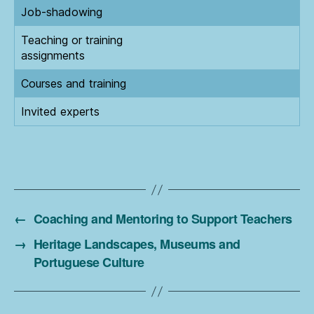
Job-shadowing
Teaching or training
assignments
Courses and training
Invited experts
←
Coaching and Mentoring to Support Teachers
→
Heritage Landscapes, Museums and
Portuguese Culture