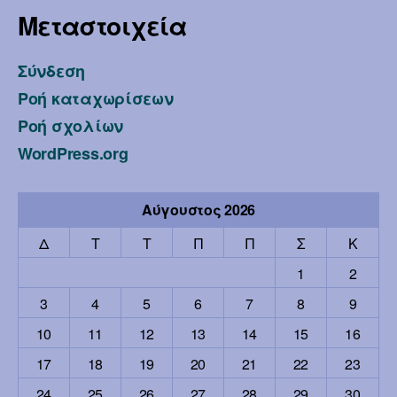
Μεταστοιχεία
Σύνδεση
Ροή καταχωρίσεων
Ροή σχολίων
WordPress.org
Αύγουστος 2026
Δ
Τ
Τ
Π
Π
Σ
Κ
1
2
3
4
5
6
7
8
9
10
11
12
13
14
15
16
17
18
19
20
21
22
23
24
25
26
27
28
29
30