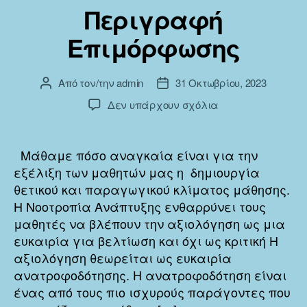
Περιγραφή
Επιμόρφωσης
Από τον/την
admin
31 Οκτωβρίου, 2023
Συντάκτης
Ημ.
άρθρου
δημοσίευσης
στο
Δεν υπάρχουν σχόλια
Περιγραφή
Επιμόρφωσης
Μάθαμε πόσο αναγκαία είναι για την
εξέλιξη των μαθητών μας η δημιουργία
θετικού και παραγωγικού κλίματος μάθησης.
Η Νοοτροπία Ανάπτυξης ενθαρρύνει τους
μαθητές να βλέπουν την αξιολόγηση ως μια
ευκαιρία για βελτίωση και όχι ως κριτική Η
αξιολόγηση θεωρείται ως ευκαιρία
ανατροφοδότησης. Η ανατροφοδότηση είναι
ένας από τους πιο ισχυρούς παράγοντες που