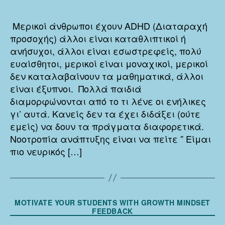
άνθρωποι
συνηθίζουν
Μερικοί άνθρωποι έχουν ADHD (Διαταραχή
τις
προσοχής) άλλοι είναι καταθλιπτικοί ή
ετικέτες
ανήσυχοι, άλλοι είναι εσωστρεφείς, πολύ
ευαίσθητοι, μερικοί είναι μοναχικοί, μερικοί
δεν καταλαβαίνουν τα μαθηματικά, άλλοι
είναι έξυπνοι. Πολλά παιδιά
διαμορφώνονται από το τι λένε οι ενήλικες
γι’ αυτά. Κανείς δεν τα έχει διδάξει (ούτε
εμείς) να δουν τα πράγματα διαφορετικά.
Νοοτροπία ανάπτυξης είναι να πείτε ” Είμαι
πιο νευρικός […]
Κατηγορίες
MOTIVATE YOUR STUDENTS WITH GROWTH MINDSET
FEEDBACK