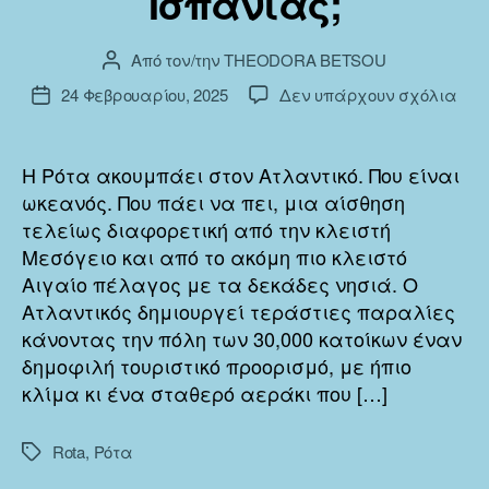
Ισπανίας;
Από τον/την
THEODORA BETSOU
Συντάκτης
άρθρου
στο
24 Φεβρουαρίου, 2025
Δεν υπάρχουν σχόλια
Ημ.
Τι
δημοσίευσης
συμ
ότα
Η Ρότα ακουμπάει στον Ατλαντικό. Που είναι
το
ωκεανός. Που πάει να πει, μια αίσθηση
202
τελείως διαφορετική από την κλειστή
σε
Μεσόγειο και από το ακόμη πιο κλειστό
βρίσ
Αιγαίο πέλαγος με τα δεκάδες νησιά. Ο
σε
Ατλαντικός δημιουργεί τεράστιες παραλίες
σχο
στη
κάνοντας την πόλη των 30,000 κατοίκων έναν
Rota
δημοφιλή τουριστικό προορισμό, με ήπιο
της
κλίμα κι ένα σταθερό αεράκι που […]
Ισπ
Rota
,
Ρότα
Ετικέτες