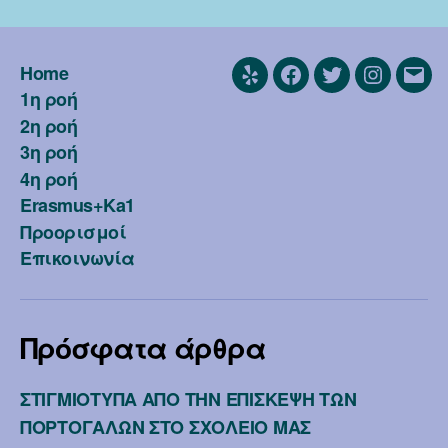
Home
Yelp
Facebook
Twitter
Instagra
Emai
1η ροή
2η ροή
3η ροή
4η ροή
Erasmus+Ka1
Προορισμοί
Επικοινωνία
Πρόσφατα άρθρα
ΣΤΙΓΜΙΟΤΥΠΑ ΑΠΟ ΤΗΝ ΕΠΙΣΚΕΨΗ ΤΩΝ
ΠΟΡΤΟΓΑΛΩΝ ΣΤΟ ΣΧΟΛΕΙΟ ΜΑΣ