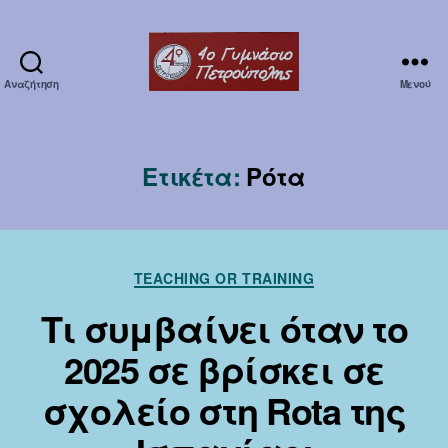
Αναζήτηση
Μενού
Erasmuska1
Ετικέτα:
Ρότα
Κατηγορίες
TEACHING OR TRAINING
Τι συμβαίνει όταν το
2025 σε βρίσκει σε
σχολείο στη Rota της