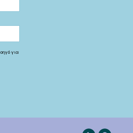
λοηγό για