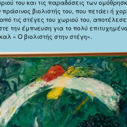
ωριού του και τις παραδόσεις των ομόθρησ
 πράσινος βιολιστής του, που πετάει ή χορ
από τις στέγες του χωριού του, αποτέλεσε
τε την έμπνευση για το πολύ επιτυχημέν
καλ « Ο βιολιστής στην στέγη».