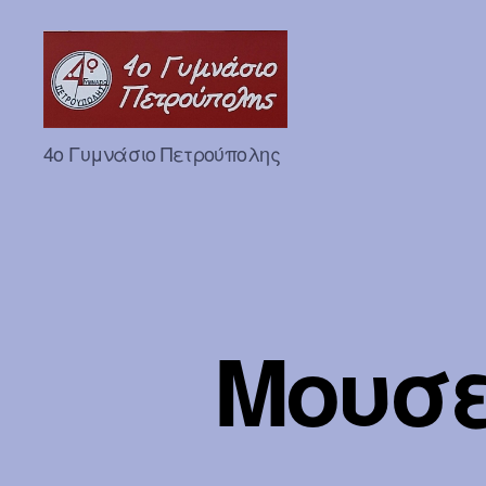
Erasmuska1
4ο Γυμνάσιο Πετρούπολης
Μουσε